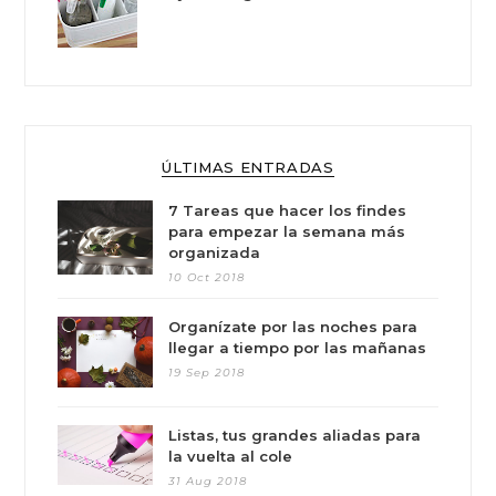
ÚLTIMAS ENTRADAS
7 Tareas que hacer los findes
para empezar la semana más
organizada
10 Oct 2018
Organízate por las noches para
llegar a tiempo por las mañanas
19 Sep 2018
Listas, tus grandes aliadas para
la vuelta al cole
31 Aug 2018