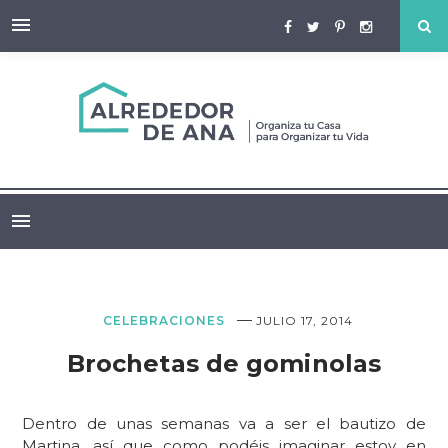
—
CELEBRACIONES
JULIO 17, 2014
Brochetas de gominolas
Dentro de unas semanas va a ser el bautizo de
Martina, así que como podéis imaginar estoy en