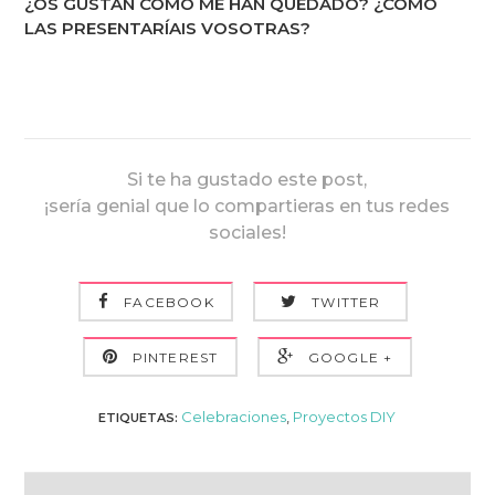
¿OS GUSTAN CÓMO ME HAN QUEDADO? ¿CÓMO
LAS PRESENTARÍAIS VOSOTRAS?
Si te ha gustado este post,
¡sería genial que lo compartieras en tus redes
sociales!
FACEBOOK
TWITTER
PINTEREST
GOOGLE +
Celebraciones
,
Proyectos DIY
ETIQUETAS: