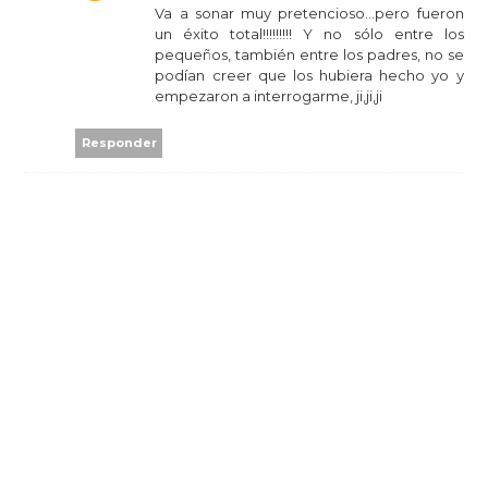
Va a sonar muy pretencioso...pero fueron
un éxito total!!!!!!!!! Y no sólo entre los
pequeños, también entre los padres, no se
podían creer que los hubiera hecho yo y
empezaron a interrogarme, ji,ji,ji
Responder