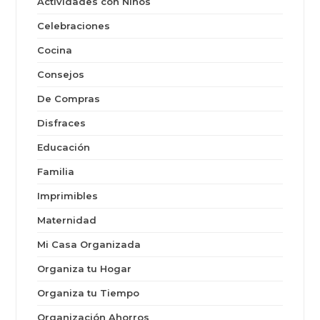
Actividades con Niños
Celebraciones
Cocina
Consejos
De Compras
Disfraces
Educación
Familia
Imprimibles
Maternidad
Mi Casa Organizada
Organiza tu Hogar
Organiza tu Tiempo
Organización Ahorros