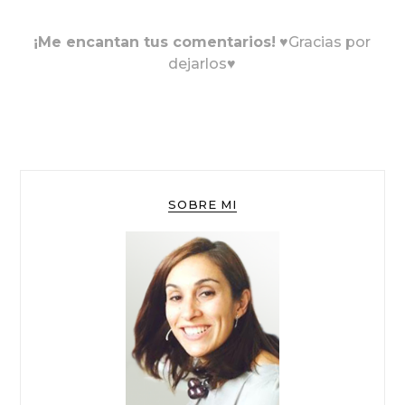
¡Me encantan tus comentarios!
♥Gracias por
dejarlos♥
SOBRE MI