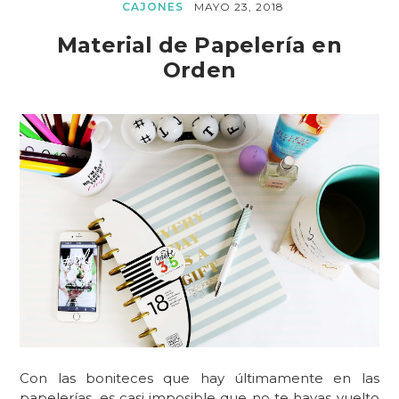
CAJONES
MAYO 23, 2018
Material de Papelería en
Orden
Con las boniteces que hay últimamente en las
papelerías, es casi imposible que no te hayas vuelto