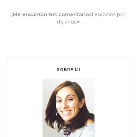
¡Me encantan tus comentarios!
♥Gracias por
dejarlos♥
SOBRE MI