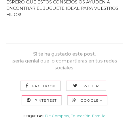
ESPERO QUE ESTOS CONSEJOS OS AYUDEN A
ENCONTRAR EL JUGUETE IDEAL PARA VUESTROS
HIJOS!
Si te ha gustado este post,
¡sería genial que lo compartieras en tus redes
sociales!
FACEBOOK
TWITTER
PINTEREST
GOOGLE +
De Compras
,
Educación
,
Familia
ETIQUETAS: