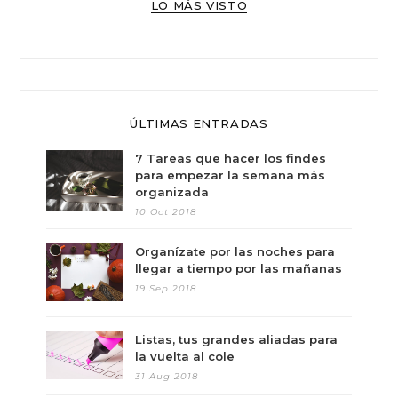
LO MÁS VISTO
ÚLTIMAS ENTRADAS
7 Tareas que hacer los findes
para empezar la semana más
organizada
10 Oct 2018
Organízate por las noches para
llegar a tiempo por las mañanas
19 Sep 2018
Listas, tus grandes aliadas para
la vuelta al cole
31 Aug 2018