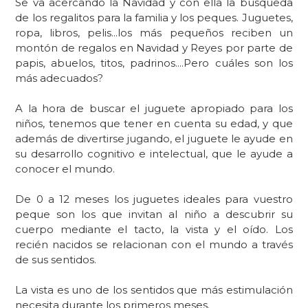
Se va acercando la Navidad y con ella la búsqueda
de los regalitos para la familia y los peques. Juguetes,
ropa, libros, pelis...los más pequeños reciben un
montón de regalos en Navidad y Reyes por parte de
papis, abuelos, titos, padrinos....Pero
cuáles son los
más adecuados?
A la hora de buscar el juguete apropiado para los
niños,
tenemos que tener en cuenta su edad
, y que
además de
divertirse jugando,
el juguete
le ayude en
su desarrollo cognitivo e intelectual
, que le ayude a
conocer el mundo.
De 0 a 12 meses los juguetes ideales para vuestro
peque son los que invitan al niño a descubrir su
cuerpo mediante el tacto, la vista y el oído.
Los
recién nacidos se relacionan con el mundo a través
de sus sentidos.
La vista es uno de los sentidos que más estimulación
necesita durante los primeros meses.