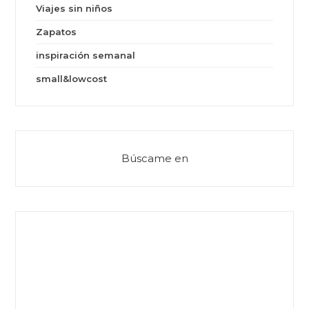
Viajes sin niños
Zapatos
inspiración semanal
small&lowcost
Búscame en