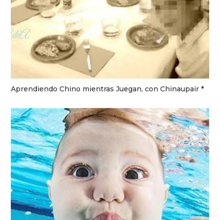
Aprendiendo Chino mientras Juegan, con Chinaupair *