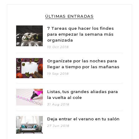
ÚLTIMAS ENTRADAS
7 Tareas que hacer los findes
para empezar la semana más
organizada
10 Oct 2018
Organízate por las noches para
llegar a tiempo por las mañanas
19 Sep 2018
Listas, tus grandes aliadas para
la vuelta al cole
31 Aug 2018
Deja entrar el verano en tu salón
27 Jun 2018