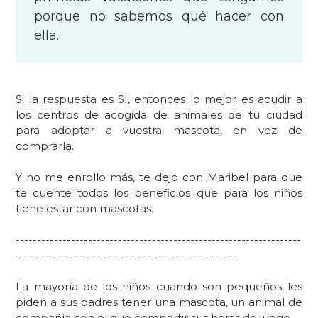
porque no sabemos qué hacer con
ella.
Si la respuesta es SI, entonces lo mejor es acudir a
los centros de acogida de animales de tu ciudad
para adoptar a vuestra mascota, en vez de
comprarla.
Y no me enrollo más, te dejo con Maribel para que
te cuente
todos los beneficios que para los niños
tiene estar con mascotas.
-------------------------------------------------------------------
----------------------------------------------------
La mayoría de los
niños
cuando
son pequeños
les
piden
a sus padres tener una mascota, un animal de
compañía con el que compartir sus horas de
juego.