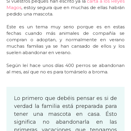
Si vuestros peques han escrito ya la
carta a los Reyes
Magos
, estoy segura que en muchas de ellas habrán
pedido una mascota.
Este es un tema muy serio porque es en estas
fechas cuando más animales de compañía se
compran o adoptan, y normalmente en verano
muchas familias ya se han cansado de ellos y los
suelen abandonar en verano.
Según leí hace unos días 400 perros se abandonan
al mes, así que no es para tomárselo a broma.
Lo primero que debéis pensar es si de
verdad la familia está preparada para
tener una mascota en casa. Ésto
significa no abandonarla en las
primeras vacaciones que tengamos