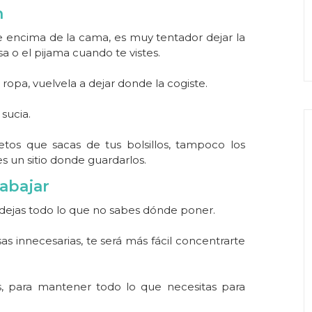
n
 encima de la cama, es muy tentador dejar la
a o el pijama cuando te vistes.
 ropa, vuelvela a dejar donde la cogiste.
 sucia.
os que sacas de tus bolsillos, tampoco los
es un sitio donde guardarlos.
rabajar
dejas todo lo que no sabes dónde poner.
as innecesarias, te será más fácil concentrarte
s, para mantener todo lo que necesitas para