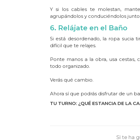
Y si los cables te molestan, mant
agrupándolos y conduciéndolos junto
6. Relájate en el Baño
Si está desordenado, la ropa sucia ti
difícil que te relajes.
Ponte manos a la obra, usa cestas, c
todo organizado.
Verás qué cambio.
Ahora sí que podrás disfrutar de un ba
TU TURNO: ¿QUÉ ESTANCIA DE LA 
Si te ha 