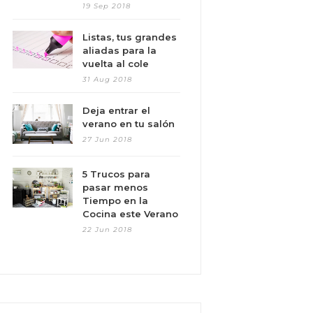
19 Sep 2018
Listas, tus grandes
aliadas para la
vuelta al cole
31 Aug 2018
Deja entrar el
verano en tu salón
27 Jun 2018
5 Trucos para
pasar menos
Tiempo en la
Cocina este Verano
22 Jun 2018