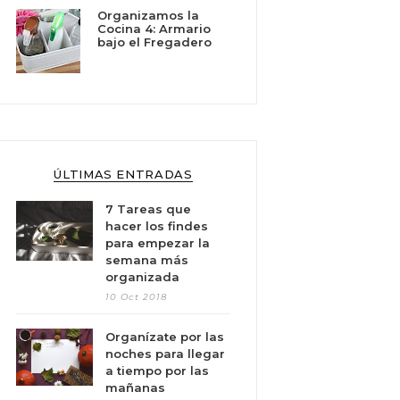
Organizamos la
Cocina 4: Armario
bajo el Fregadero
ÚLTIMAS ENTRADAS
7 Tareas que
hacer los findes
para empezar la
semana más
organizada
10 Oct 2018
Organízate por las
noches para llegar
a tiempo por las
mañanas