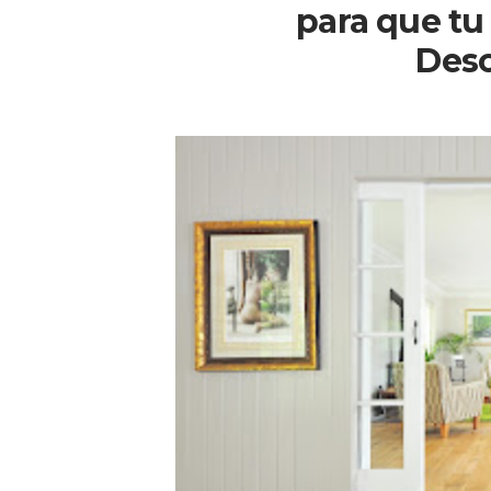
para que tu
Des