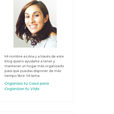
Mi nombre es Ana y a través de este
blog quiero ayudarte a tener y
mantener un hogar más organizado
para que puedas disponer de más
tiempo libre. Mi lema:
Organiza tu Casa para
Organizar tu Vida
.