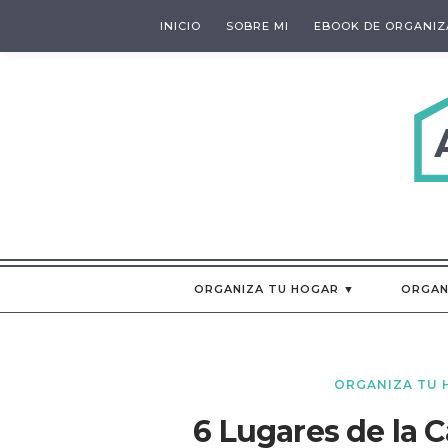
INICIO
SOBRE MI
EBOOK DE ORGANIZ
ORGANIZA TU HOGAR ▼
ORGAN
ORGANIZA TU 
6 Lugares de la 