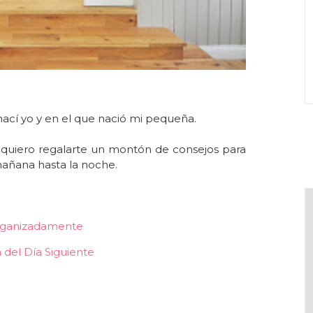
nací yo y en el que nació mi pequeña.
quiero regalarte un montón de consejos para
añana hasta la noche.
Organizadamente
 del Día Siguiente