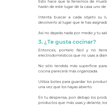
Ésto hace que la llenemos de muebl
harán de este lugar de la casa uno d
Intenta buscar a cada objeto su l
devolverlo al lugar que le has asignad
Así no dejarás nada por medio y tu sal
3. ¿Te gusta cocinar?
Entonces, pontelo fácil y no llen
electrodomésticos que no usas a diari
No sólo tendrás más superficie para 
cocina parecerá más organizada.
Utiliza botes para guardar los produ
una vez que los hayas abierto.
En tu despensa, pon debajo los produc
productos que más usas y delante, lo