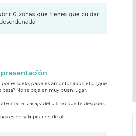
brir 6 zonas que tienes que cuidar
 desordenada.
e presentación
as por el suelo, papeles amontonados, etc. ¿qué
la casa? No te deja en muy buen lugar.
 al entrar el casa, y del último que te despides.
as es de salir pitando de allí.