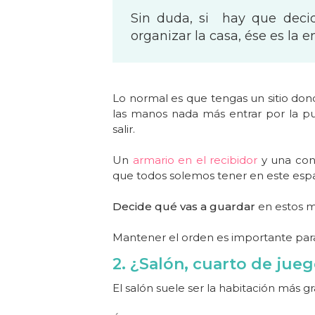
Sin duda, si hay que deci
organizar la casa, ése es la e
Lo normal es que tengas un sitio dond
las manos nada más entrar por la pu
salir.
Un
armario en el recibidor
y una cons
que todos solemos tener en este espa
Decide qué vas a guardar
en estos 
Mantener el orden es importante par
2. ¿Salón, cuarto de jue
El salón suele ser la habitación más g