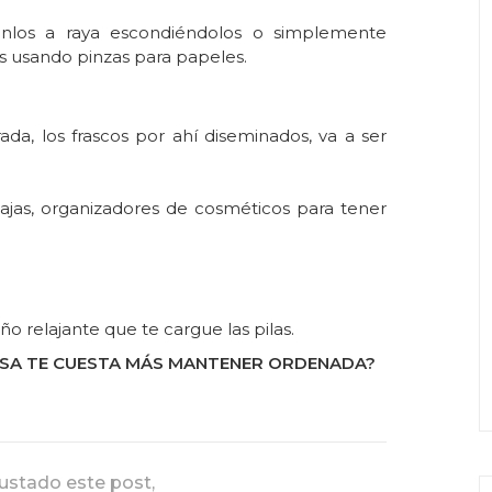
enlos a raya escondiéndolos o simplemente
s usando pinzas para papeles.
rada, los frascos por ahí diseminados, va a ser
ajas, organizadores de cosméticos para tener
ño relajante que te cargue las pilas.
CASA TE CUESTA MÁS MANTENER ORDENADA?
gustado este post,