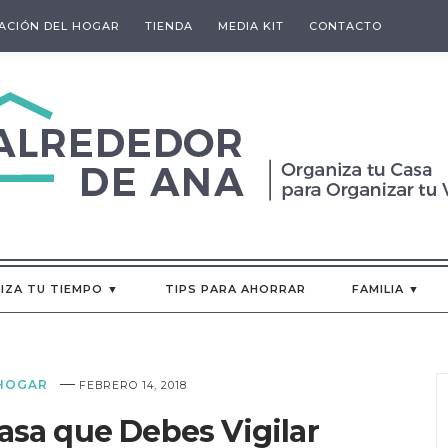
ACIÓN DEL HOGAR
TIENDA
MEDIA KIT
CONTACTO
IZA TU TIEMPO ▼
TIPS PARA AHORRAR
FAMILIA ▼
—
HOGAR
FEBRERO 14, 2018
Casa que Debes Vigilar