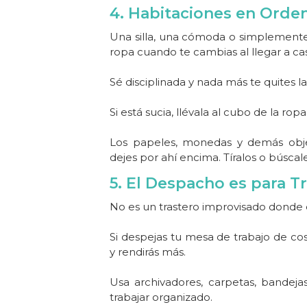
4. Habitaciones en Orde
Una silla, una cómoda o simplemente
ropa cuando te cambias al llegar a cas
Sé disciplinada y nada más te quites la
Si está sucia, llévala al cubo de la ropa
Los papeles, monedas y demás objet
dejes por ahí encima. Tíralos o búscal
5. El Despacho es para T
No es un trastero improvisado donde 
Si despejas tu mesa de trabajo de cos
y rendirás más.
Usa archivadores, carpetas, bandeja
trabajar organizado.