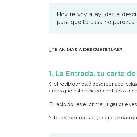
Hoy te voy a ayudar a descu
para que tu casa no parezca
¿TE ANIMAS A DESCUBRIRLAS?
1. La Entrada, tu carta d
Si el recibidor está desordenado, caj
crees que está diciendo del resto de 
El recibidor es el primer lugar que ves
Si te recibe con caos, lo que te dan gan