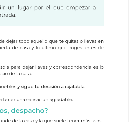
dir un lugar por el que empezar a
ntrada.
e dejar todo aquello que te quitas o llevas en
erta de casa y lo último que coges antes de
ola para dejar llaves y correspondencia es lo
cio de la casa.
muebles
y sigue tu decisión a rajatabla.
a tener una sensación agradable.
gos, despacho?
rande de la casa y la que suele tener más usos.