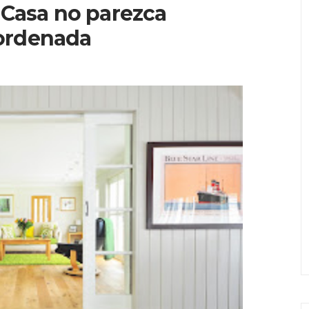
 Casa no parezca
ordenada