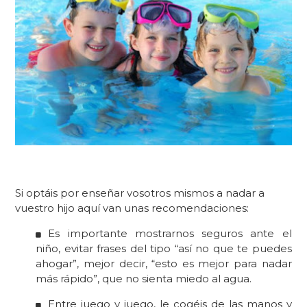
Si optáis por
e
nseñar
vosotros mismos a nadar a
vuestro hijo
aquí van unas
recomendaciones:
Es importante mostrarnos seguros ante el
niño, evitar frases del tipo “así no que te puedes
ahogar”, mejor decir, “esto es mejor para nadar
más rápido”, que no sienta miedo al agua.
Entre juego y juego, le cogéis de las manos y