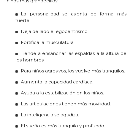
niños más grandecillos:
La personalidad se asienta de forma más
fuerte.
D
eja de lado el
egocentrismo.
Fortifica la musculatura.
T
iende a ensanchar las espaldas a la altura de
los hombros.
Para niños
agresivos, l
os vuelve más tranquilos.
Aumenta la capacidad cardíaca.
Ayuda a la
estabilización
en los niños.
Las articulaciones tienen más movilidad.
La inteligencia se agudiza.
El sueño es más tranquilo y profundo.