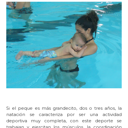
Si el peque es más grandecito, dos o tres años,
la
natación se caracteriza por ser una actividad
deportiva muy completa,
c
on este deporte s
e
trabajan y ejercitan los músculos, la coordinación