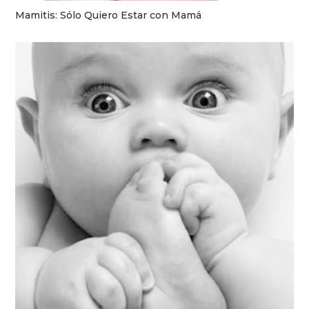
Mamitis: Sólo Quiero Estar con Mamá