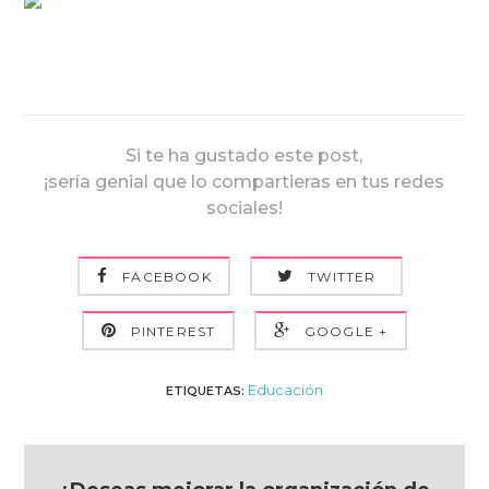
Si te ha gustado este post,
¡sería genial que lo compartieras en tus redes
sociales!
FACEBOOK
TWITTER
PINTEREST
GOOGLE +
Educación
ETIQUETAS: