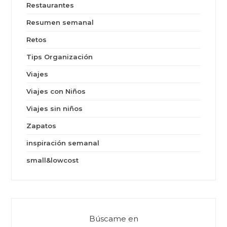
Restaurantes
Resumen semanal
Retos
Tips Organización
Viajes
Viajes con Niños
Viajes sin niños
Zapatos
inspiración semanal
small&lowcost
Búscame en