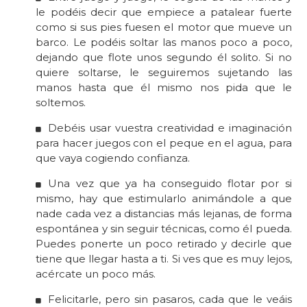
le podéis decir que empiece a patalear fuerte
como si sus pies fuesen el motor que mueve un
barco. Le podéis soltar las manos poco a poco,
dejando que flote unos segundo él solito. Si no
quiere soltarse, le seguiremos sujetando las
manos hasta que él mismo nos pida que le
soltemos.
D
ebéis usar vuestra creatividad e imaginación
para hacer juegos con el peque en el agua,
para
que vaya cogiendo confianza.
Una vez que ya ha conseguido flotar por si
mismo, hay que estimularlo animándole a que
nade cada vez a distancias más lejanas, de forma
espontánea y sin seguir técnicas,
como él pueda.
Puedes ponerte un poco retirado y decirle que
tiene que llegar hasta a ti.
Si ves que es muy lejos,
acércate un poco más.
Felicitarle, pero sin pasaros, cada que le
veáis