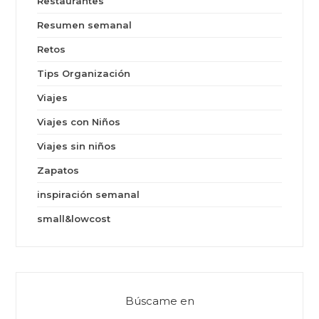
Restaurantes
Resumen semanal
Retos
Tips Organización
Viajes
Viajes con Niños
Viajes sin niños
Zapatos
inspiración semanal
small&lowcost
Búscame en