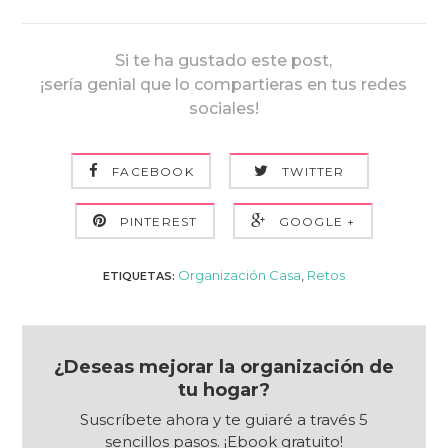
Si te ha gustado este post,
¡sería genial que lo compartieras en tus redes
sociales!
FACEBOOK
TWITTER
PINTEREST
GOOGLE +
Organización Casa
,
Retos
ETIQUETAS:
¿Deseas mejorar la organización de
tu hogar?
Suscríbete ahora y te guiaré a través 5
sencillos pasos. ¡Ebook gratuito!