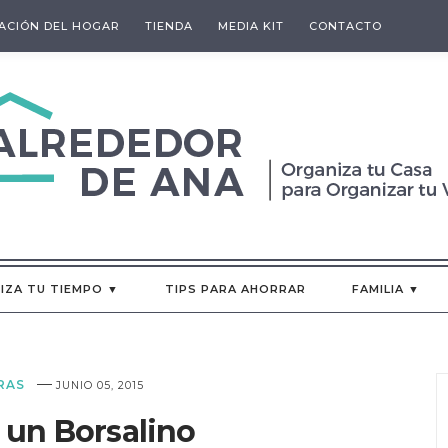
ACIÓN DEL HOGAR
TIENDA
MEDIA KIT
CONTACTO
IZA TU TIEMPO ▼
TIPS PARA AHORRAR
FAMILIA ▼
—
RAS
JUNIO 05, 2015
 un Borsalino