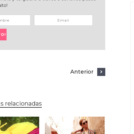
ito!
Anterior
s relacionadas