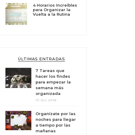
4 Horarios Increíbles
para Organizar la
Vuelta a la Rutina
ÚLTIMAS ENTRADAS
7 Tareas que
hacer los findes
para empezar la
semana más
organizada
10 Oct 2018
Organízate por las
noches para llegar
a tiempo por las
mañanas