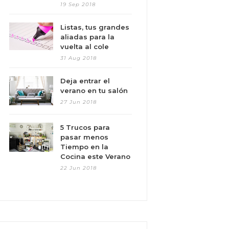
19 Sep 2018
Listas, tus grandes
aliadas para la
vuelta al cole
31 Aug 2018
Deja entrar el
verano en tu salón
27 Jun 2018
5 Trucos para
pasar menos
Tiempo en la
Cocina este Verano
22 Jun 2018