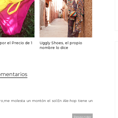
por el Precio de 1
Uggly Shoes, el propio
nombre lo dice
omentarios
ro,me molesta un montón el sol.En Ale-hop tiene un
Responder