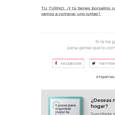
TU TURNO: ¿Y tú tienes borsalino o
vamos a comprar uno juntas?
Si te ha 
¡sería genial que lo co
FACEBOOK
TWITTE
ETIQUETAS:
¿Deseas m
hogar?
Suscríbete a