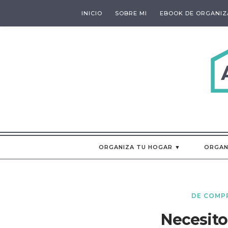
INICIO
SOBRE MI
EBOOK DE ORGANIZ
ORGANIZA TU HOGAR ▼
ORGAN
DE COMP
Necesito