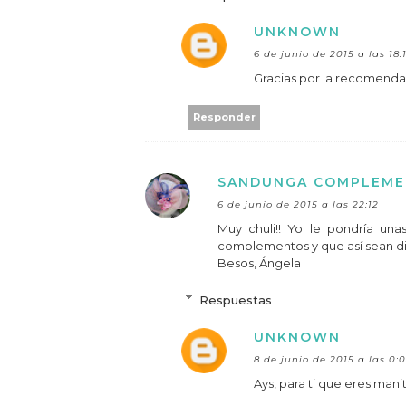
UNKNOWN
6 de junio de 2015 a las 18:
Gracias por la recomendac
Responder
SANDUNGA COMPLEM
6 de junio de 2015 a las 22:12
Muy chuli!! Yo le pondría una
complementos y que así sean dife
Besos, Ángela
Respuestas
UNKNOWN
8 de junio de 2015 a las 0:
Ays, para ti que eres manit