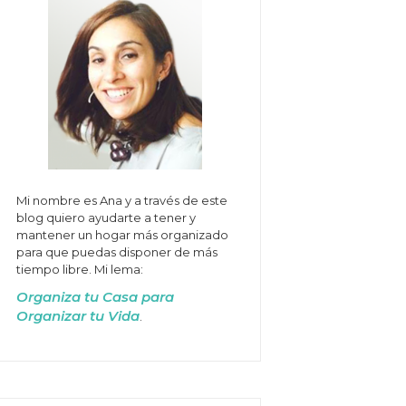
Mi nombre es Ana y a través de este
blog quiero ayudarte a tener y
mantener un hogar más organizado
para que puedas disponer de más
tiempo libre. Mi lema:
Organiza tu Casa para
Organizar tu Vida
.