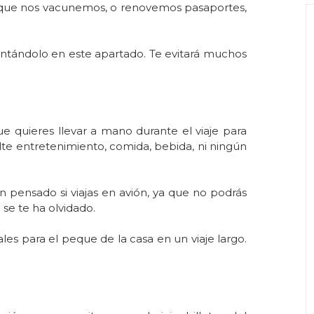
 que nos vacunemos, o renovemos pasaportes,
untándolo en este apartado. Te evitará muchos
e quieres llevar a mano durante el viaje para
 falte entretenimiento, comida, bebida, ni ningún
n pensado si viajas en avión, ya que no podrás
 se te ha olvidado.
les para el peque de la casa en un viaje largo.