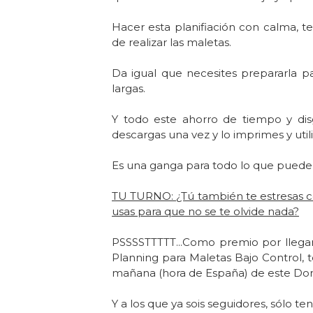
Hacer esta planifiación con calma, t
de realizar las maletas.
Da igual que necesites prepararla p
largas.
Y todo este ahorro de tiempo y dis
descargas una vez y lo imprimes y util
Es una ganga para todo lo que puede 
TU TURNO: ¿Tú también te estresas co
usas para que no se te olvide nada?
PSSSSTTTTT...Como premio por llegar 
Planning para Maletas Bajo Control, t
mañana (hora de España) de este Dom
Y a los que ya sois seguidores, sólo tené