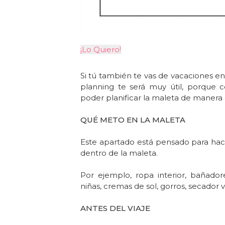
¡Lo Quiero!
Si tú también te vas de vacaciones e
planning te será muy útil, porque c
poder planificar la maleta de manera 
QUÉ METO EN LA MALETA
Este apartado está pensado para hace
dentro de la maleta.
Por ejemplo, ropa interior, bañador
niñas, cremas de sol, gorros, secador vi
ANTES DEL VIAJE