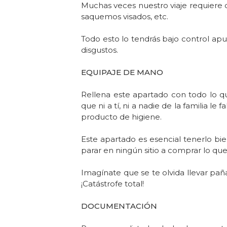
Muchas veces nuestro viaje requiere
saquemos visados, etc.
Todo esto lo tendrás bajo control ap
disgustos.
EQUIPAJE DE MANO
Rellena este apartado con todo lo qu
que ni a tí, ni a nadie de la familia le
producto de higiene.
Este apartado es esencial tenerlo bie
parar en ningún sitio a comprar lo que
Imagínate que se te olvida llevar paña
¡Catástrofe total!
DOCUMENTACIÓN