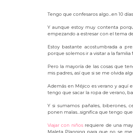
Tengo que confesaros algo...en 10 día
Y aunque estoy muy contenta porqu
empezando a estresar con el tema de 
Estoy bastante acostumbrada a pre
porque solemos ir a visitar a la famili
Pero la mayoría de las cosas que ten
mis padres, así que si se me olvida alg
Además en Méjico es verano y aquí en
tengo que sacar la ropa de verano, ba
Y si sumamos pañales, biberones, cere
ponen malas...significa que tengo qu
Viajar con niños
requiere de una mayor
Maleta Planning para que no se me 