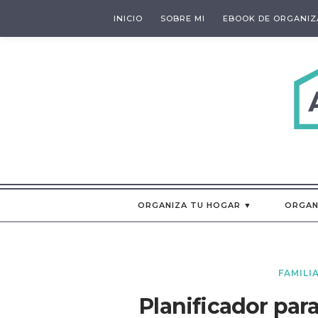
INICIO
SOBRE MI
EBOOK DE ORGANIZ
ORGANIZA TU HOGAR ▼
ORGAN
FAMILI
Planificador par