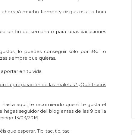
e ahorrará mucho tiempo y disgustos a la hora
ara un fin de semana o para unas vacaciones
gustos, lo puedes conseguir sólo por 3€. Lo
izas siempre que quieras.
aportar en tu vida.
n la preparación de las maletas? ¿Qué trucos
hasta aquí, te recomiendo que si te gusta el
e hagas seguidor del blog antes de las 9 de la
ingo 13/03/2016.
is que esperar. Tic, tac, tic, tac.