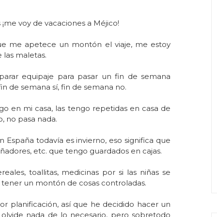
s ¡me voy de vacaciones a Méjico!
e me apetece un montón el viaje, me estoy
las maletas.
parar equipaje para pasar un fin de semana
a fin de semana sí, fin de semana no.
go en mi casa, las tengo repetidas en casa de
o, no pasa nada.
 España todavía es invierno, eso significa que
ñadores, etc. que tengo guardados en cajas.
ales, toallitas, medicinas por si las niñas se
e tener un montón de cosas controladas.
 planificación, así que he decidido hacer un
olvide nada de lo necesario, pero sobretodo