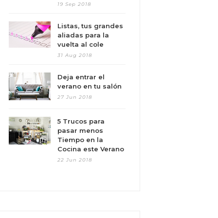
19 Sep 2018
Listas, tus grandes
aliadas para la
vuelta al cole
31 Aug 2018
Deja entrar el
verano en tu salón
27 Jun 2018
5 Trucos para
pasar menos
Tiempo en la
Cocina este Verano
22 Jun 2018