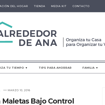
ACIÓN DEL HOGAR
TIENDA
MEDIA KIT
CONTACTO
IZA TU TIEMPO ▼
TIPS PARA AHORRAR
FAMILIA ▼
—
A
MARZO 10, 2016
a Maletas Bajo Control