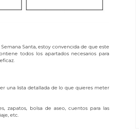
n Semana Santa, estoy convencida de que este
ontiene todos los apartados necesarios para
eficaz.
r una lista detallada de lo que quieres meter
es, zapatos, bolsa de aseo, cuentos para las
aje, etc.