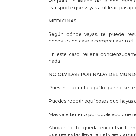
Prepara un listado de la documentaci
transporte que vayas a utilizar, pasapor
MEDICINAS
Según dónde vayas, te puede resu
necesites de casa a comprarlas en el 
En este caso, rellena concienzudam
nada
NO OLVIDAR POR NADA DEL MUN
Pues eso, apunta aquí lo que no se t
Puedes repetir aquí cosas que hayas 
Más vale tenerlo por duplicado que no
Ahora sólo te queda encontrar tiem
que necesitas llevar en el viaje y apun