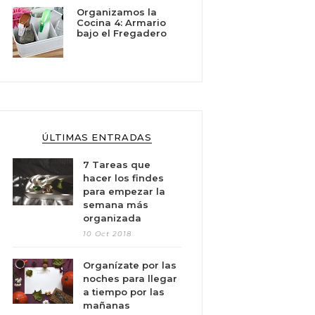
Organizamos la
Cocina 4: Armario
bajo el Fregadero
ÚLTIMAS ENTRADAS
7 Tareas que
hacer los findes
para empezar la
semana más
organizada
10 Oct 2018
Organízate por las
noches para llegar
a tiempo por las
mañanas