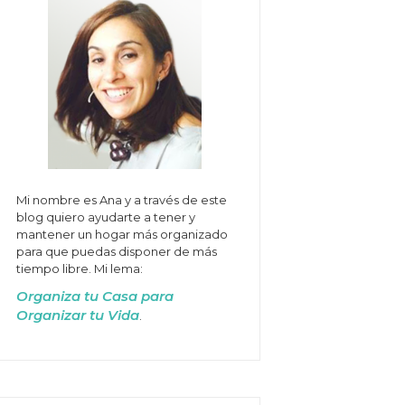
Mi nombre es Ana y a través de este
blog quiero ayudarte a tener y
mantener un hogar más organizado
para que puedas disponer de más
tiempo libre. Mi lema:
Organiza tu Casa para
Organizar tu Vida
.