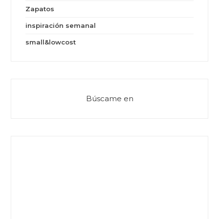
Zapatos
inspiración semanal
small&lowcost
Búscame en