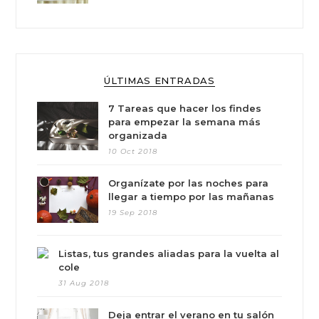
ÚLTIMAS ENTRADAS
7 Tareas que hacer los findes
para empezar la semana más
organizada
10 Oct 2018
Organízate por las noches para
llegar a tiempo por las mañanas
19 Sep 2018
Listas, tus grandes aliadas para la vuelta al
cole
31 Aug 2018
Deja entrar el verano en tu salón