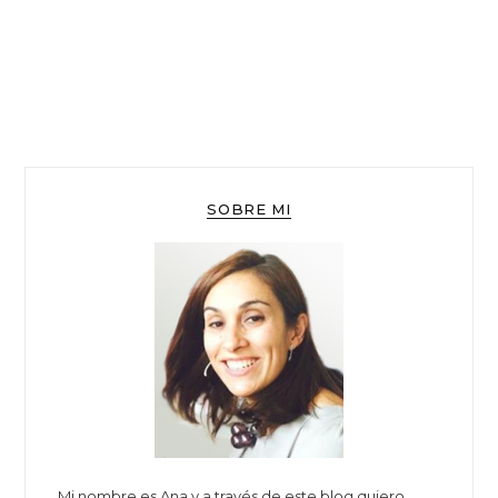
SOBRE MI
Mi nombre es Ana y a través de este blog quiero