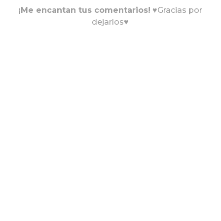
¡Me encantan tus comentarios!
♥Gracias por
dejarlos♥