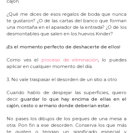
cajón.
¿Qué me dices de esos regalos de boda que nunca
te gustaron? ¿O de las cartas del banco que forman
una montaña en el aparador de la entrada? ¿O de los
desmontables que salen en los huevos Kinder?
¡Es el momento perfecto de deshacerte de ellos!
Como ves el
proceso de eliminación
, lo puedes
aplicar en cualquier momento del día.
3. No vale traspasar el desorden de un sitio a otro
Cuando hablo de despejar las superficies, quiero
decir
guardar lo que hay encima de ellas en el
cajón, cesto o armario donde deberían estar.
No pases los dibujos de los peques de una mesa a
otra. Pon fin a ese desorden. Conserva los que más
te gusten o tengan un significado especial y