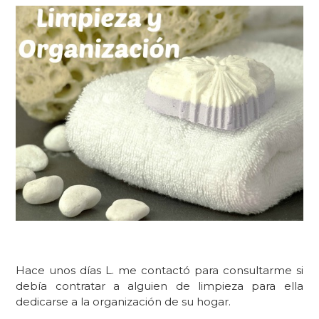
Hace unos días L. me contactó para consultarme si
debía contratar a alguien de limpieza para ella
dedicarse a la organización de su hogar.