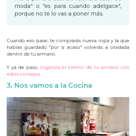
moda" o "es para cuando adelgace",
porque no te lo vas a poner más.
Cuando eso pase, te comprarás nueva ropa y la que
habías guardado "por si acaso" volverás a olvidada
dentro de tu armario.
Y ya de paso,
organiza el interior de tu armario con
estos consejos
3. Nos vamos a la Cocina