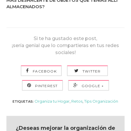
MÁS DESHACERTE DE OBJETOS QUE TENÍAS ALLÍ
ALMACENADOS?
Si te ha gustado este post,
¡sería genial que lo compartieras en tus redes
sociales!
FACEBOOK
TWITTER
PINTEREST
GOOGLE +
Organiza tu Hogar
,
Retos
,
Tips Organización
ETIQUETAS:
¿Deseas mejorar la organización de