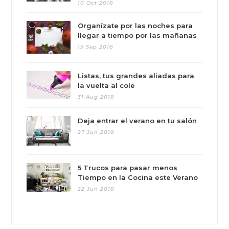
10 Oct 2018
Organízate por las noches para
llegar a tiempo por las mañanas
19 Sep 2018
Listas, tus grandes aliadas para
la vuelta al cole
31 Aug 2018
Deja entrar el verano en tu salón
27 Jun 2018
5 Trucos para pasar menos
Tiempo en la Cocina este Verano
22 Jun 2018