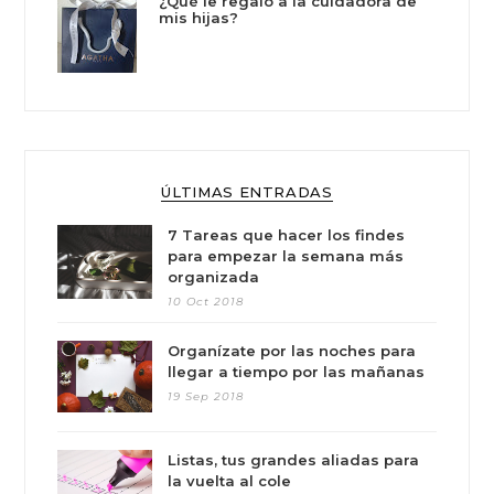
¿Qué le regalo a la cuidadora de
mis hijas?
ÚLTIMAS ENTRADAS
7 Tareas que hacer los findes
para empezar la semana más
organizada
10 Oct 2018
Organízate por las noches para
llegar a tiempo por las mañanas
19 Sep 2018
Listas, tus grandes aliadas para
la vuelta al cole