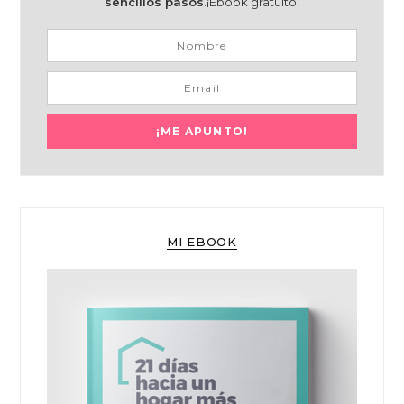
sencillos pasos
.¡Ebook gratuito!
MI EBOOK