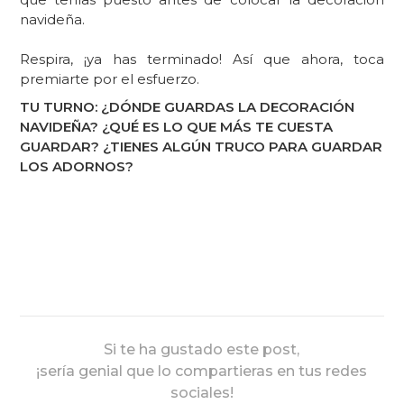
navideña.
Respira, ¡ya has terminado! Así que ahora, toca
premiarte por el esfuerzo.
TU TURNO: ¿DÓNDE GUARDAS LA DECORACIÓN
NAVIDEÑA? ¿QUÉ ES LO QUE MÁS TE CUESTA
GUARDAR? ¿TIENES ALGÚN TRUCO PARA GUARDAR
LOS ADORNOS?
Si te ha gustado este post,
¡sería genial que lo compartieras en tus redes
sociales!