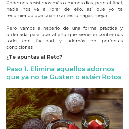
Podemos resistirnos más o menos días, pero al final,
nadie nos va a librar de ello, así que yo te
recomiendo que cuanto antes lo hagas, mejor.
Pero vamos a hacerlo de una forma práctica y
ordenada para que al año que viene encontremos
todo con facilidad y además en perfectas
condiciones.
¿Te apuntas al Reto?
Paso 1. Elimina aquellos adornos
que ya no te Gusten o estén Rotos