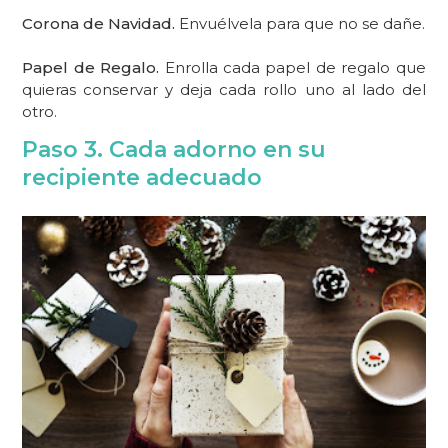
Corona de Navidad.
Envuélvela para que no se dañe.
Papel de Regalo.
Enrolla cada papel de regalo que
quieras conservar y deja cada rollo uno al lado del
otro.
Paso 3. Cada adorno en su
recipiente adecuado