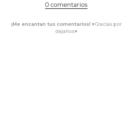
0 comentarios
¡Me encantan tus comentarios!
♥Gracias por
dejarlos♥