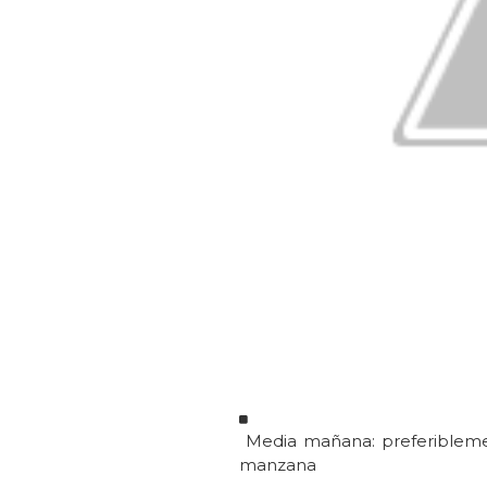
Media mañana: preferiblemen
manzana