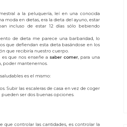
estral a la peluquería, leí en una conocida
ma moda en dietas, era la dieta del ayuno, estar
ban incluso de estar 12 días sólo bebiendo
ento de dieta me parece una barbaridad, lo
s que defiendan esta dieta basándose en los
ón que recibiría nuestro cuerpo.
a es que nos enseñe a
saber comer
, para una
ran, poder mantenernos.
 saludables es el mismo:
s. Subir las escaleras de casa en vez de coger
jo pueden ser dos buenas opciones.
que controlar las cantidades, es controlar la