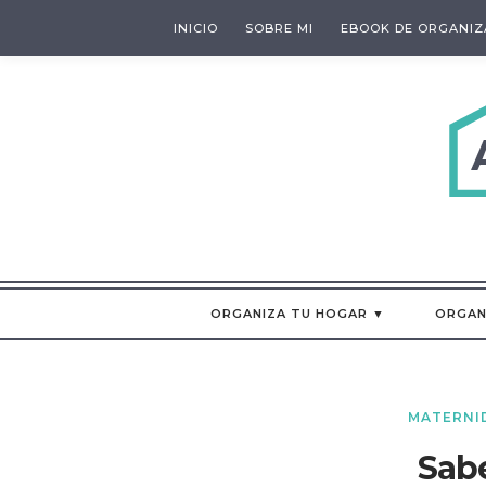
INICIO
SOBRE MI
EBOOK DE ORGANIZ
ORGANIZA TU HOGAR ▼
ORGAN
MATERNI
Sab