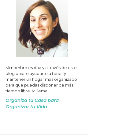
Mi nombre es Ana y a través de este
blog quiero ayudarte a tener y
mantener un hogar más organizado
para que puedas disponer de más
tiempo libre. Mi lema:
Organiza tu Casa para
Organizar tu Vida
.