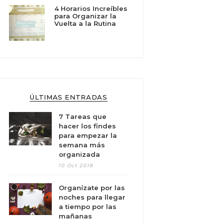
4 Horarios Increíbles
para Organizar la
Vuelta a la Rutina
ÚLTIMAS ENTRADAS
7 Tareas que
hacer los findes
para empezar la
semana más
organizada
10 Oct 2018
Organízate por las
noches para llegar
a tiempo por las
mañanas