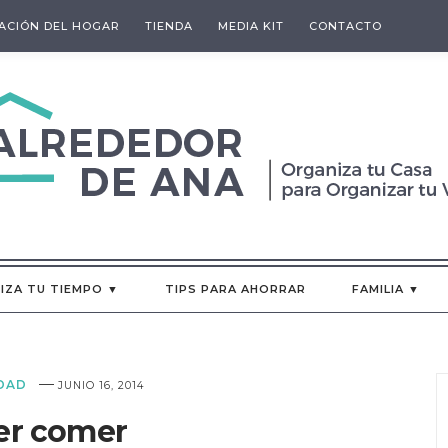
ACIÓN DEL HOGAR
TIENDA
MEDIA KIT
CONTACTO
IZA TU TIEMPO ▼
TIPS PARA AHORRAR
FAMILIA ▼
—
DAD
JUNIO 16, 2014
er comer