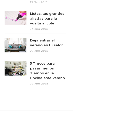
19 Sep 2018
Listas, tus grandes
aliadas para la
vuelta al cole
31 Aug 2018
Deja entrar el
verano en tu salón
27 Jun 2018
5 Trucos para
pasar menos
Tiempo en la
Cocina este Verano
22 Jun 2018