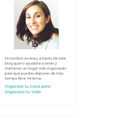
Mi nombre es Ana y a través de este
blog quiero ayudarte a tener y
mantener un hogar más organizado
para que puedas disponer de más
tiempo libre. Mi lema:
Organiza tu Casa para
Organizar tu Vida
.