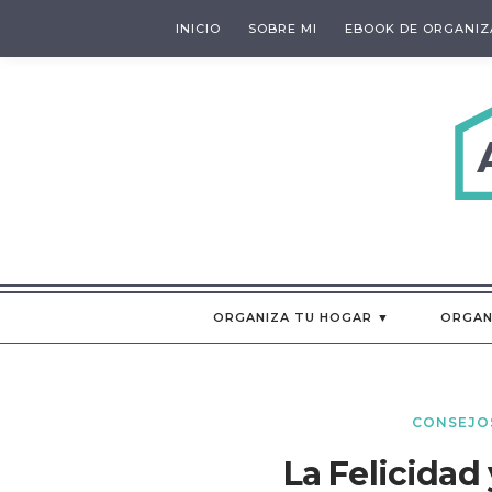
INICIO
SOBRE MI
EBOOK DE ORGANIZ
ORGANIZA TU HOGAR ▼
ORGAN
CONSEJO
La Felicidad