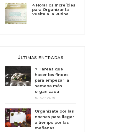
4 Horarios Increíbles
para Organizar la
Vuelta a la Rutina
ÚLTIMAS ENTRADAS
7 Tareas que
hacer los findes
para empezar la
semana más
organizada
10 Oct 2018
Organízate por las
noches para llegar
a tiempo por las
mañanas