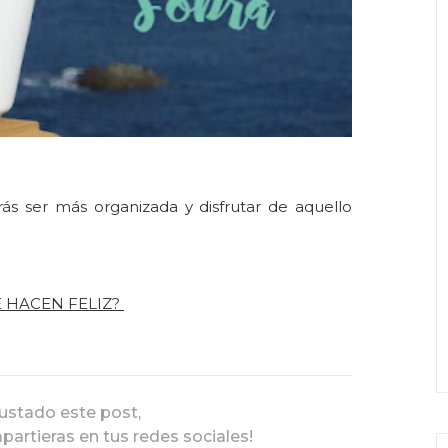
rás ser más organizada y disfrutar de aquello
TE HACEN FELIZ?
gustado este post,
mpartieras en tus redes sociales!