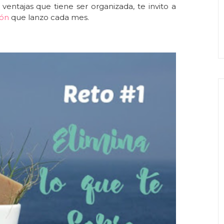
s ventajas que tiene ser organizada
, te invito a
ión
que lanzo cada mes.