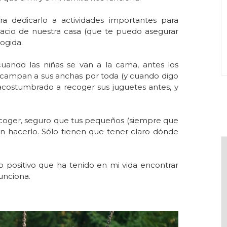
 dedicarlo a actividades importantes para
acio de nuestra casa
(que te puedo asegurar
ogida.
uando las niñas se van a la cama, antes los
tc. campan a sus anchas por toda (y cuando digo
n acostumbrado a recoger sus juguetes antes, y
 recoger, seguro que tus pequeños (siempre que
hacerlo. Sólo tienen que tener claro dónde
 positivo que ha tenido en mi vida encontrar
unciona.