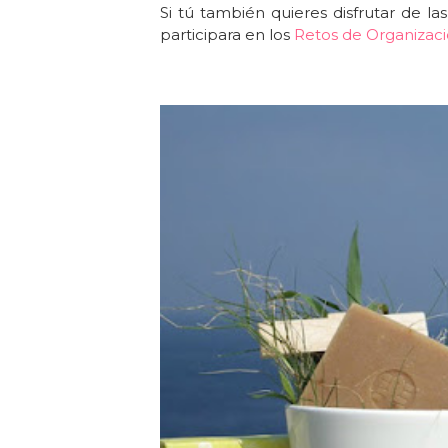
Si tú también quieres
disfrutar de la
participara en los
Retos de Organizac