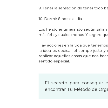
9. Tener la sensación de tener todo ba
10. Dormir 8 horas al día
Los he ido enumerando según salían 
más feliz y cuales menos.
Y seguro qu
Hay acciones en la vida que tenemo
la idea es
dedicar el tiempo justo y 
realizar aquellas cosas que nos hace
sentido especial.
El secreto para conseguir el
encontrar Tu Método de Org