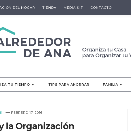
ACIÓN DEL HOGAR
TIENDA
MEDIA KIT
CONTACTO
IZA TU TIEMPO ▼
TIPS PARA AHORRAR
FAMILIA ▼
—
S
FEBRERO 17, 2016
 y la Organización