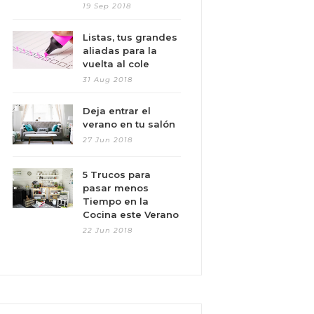
19 Sep 2018
Listas, tus grandes
aliadas para la
vuelta al cole
31 Aug 2018
Deja entrar el
verano en tu salón
27 Jun 2018
5 Trucos para
pasar menos
Tiempo en la
Cocina este Verano
22 Jun 2018