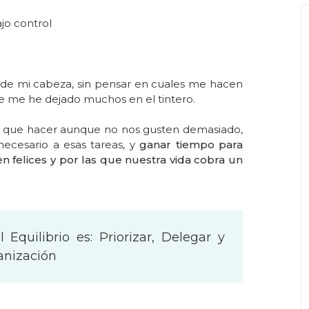
jo control
de mi cabeza, sin pensar en cuales me hacen
e me he dejado muchos en el tintero.
s que hacer aunque no nos gusten demasiado,
necesario a esas tareas
, y
ganar tiempo para
n felices y por las que nuestra vida cobra un
 Equilibrio es: Priorizar, Delegar y
anización