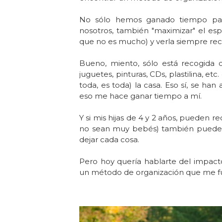
No sólo hemos ganado tiempo para
nosotros, también "maximizar" el esp
que no es mucho) y verla siempre rec
Bueno, miento, sólo está recogida c
juguetes, pinturas, CDs, plastilina, e
toda, es toda) la casa. Eso sí, se ha
eso me hace ganar tiempo a mí.
Y si mis hijas de 4 y 2 años, pueden
no sean muy bebés) también pueden 
dejar cada cosa.
Pero hoy quería hablarte del
impacto
un método de organización que me f